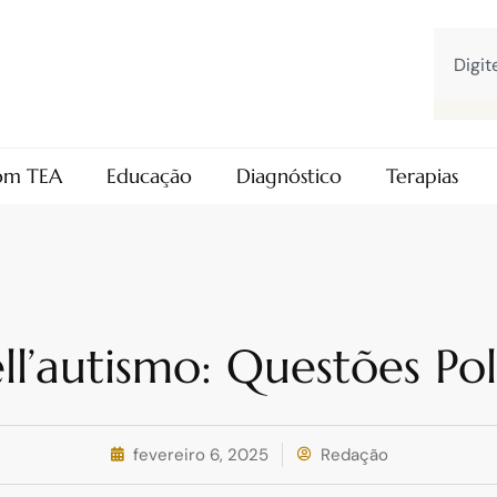
com TEA
Educação
Diagnóstico
Terapias
ell’autismo: Questões P
fevereiro 6, 2025
Redação