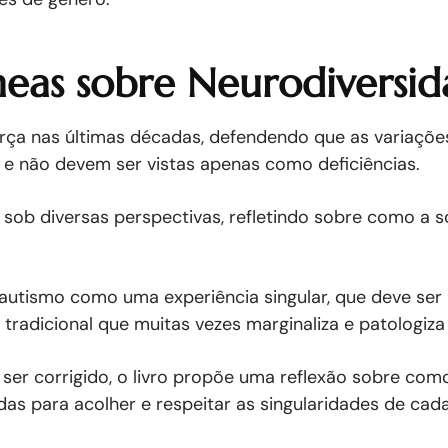
eas sobre Neurodiversid
ça nas últimas décadas, defendendo que as variações
e não devem ser vistas apenas como deficiências.
sob diversas perspectivas, refletindo sobre como a 
autismo como uma experiência singular, que deve ser 
radicional que muitas vezes marginaliza e patologiza 
er corrigido, o livro propõe uma reflexão sobre como
das para acolher e respeitar as singularidades de cada