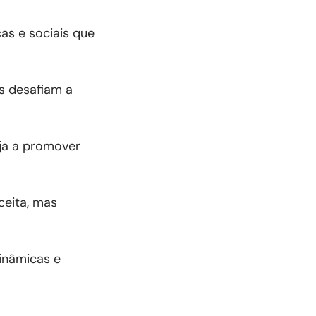
as e sociais que
s desafiam a
aja a promover
ceita, mas
inâmicas e