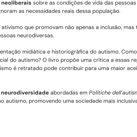
 neoliberais
sobre as condições de vida das pessoas 
gnoram as necessidades reais dessa população.
de ativismo que promovam não apenas a inclusão, ma
essoas neurodiversas.
sentação midiática e historiográfica do autismo. Como
cial do autismo? O livro propõe uma crítica a essas r
mo é retratado pode contribuir para uma maior acei
 neurodiversidade
abordadas em
Politiche dell’auti
 ao autismo, promovendo uma sociedade mais inclusiva