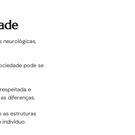
ade
 neurológicas,
sociedade pode se
respeitada e
as diferenças.
 as estruturas
 indivíduo.