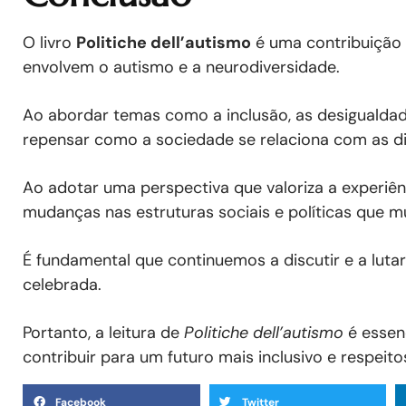
O livro
Politiche dell’autismo
é uma contribuição s
envolvem o autismo e a neurodiversidade.
Ao abordar temas como a inclusão, as desigualdade
repensar como a sociedade se relaciona com as di
Ao adotar uma perspectiva que valoriza a experiên
mudanças nas estruturas sociais e políticas que 
É fundamental que continuemos a discutir e a lut
celebrada.
Portanto, a leitura de
Politiche dell’autismo
é essen
contribuir para um futuro mais inclusivo e respei
Facebook
Twitter