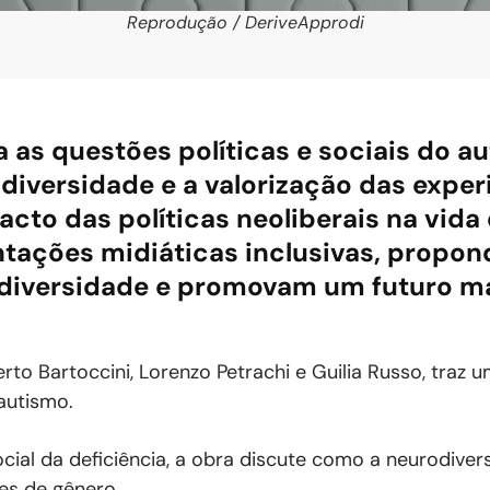
Reprodução / DeriveApprodi
 as questões políticas e sociais do a
diversidade e a valorização das exper
acto das políticas neoliberais na vida
tações midiáticas inclusivas, propon
 diversidade e promovam um futuro m
erto Bartoccini, Lorenzo Petrachi e Guilia Russo, traz 
autismo.
 da deficiência, a obra discute como a neurodiver
es de gênero.