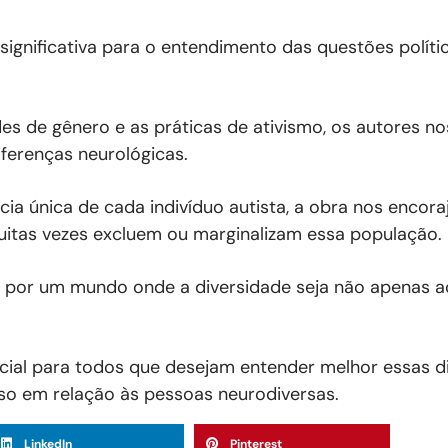
ignificativa para o entendimento das questões polític
s de gênero e as práticas de ativismo, os autores no
ferenças neurológicas.
cia única de cada indivíduo autista, a obra nos encor
muitas vezes excluem ou marginalizam essa população.
ar por um mundo onde a diversidade seja não apenas a
cial para todos que desejam entender melhor essas d
toso em relação às pessoas neurodiversas.
LinkedIn
Pinterest