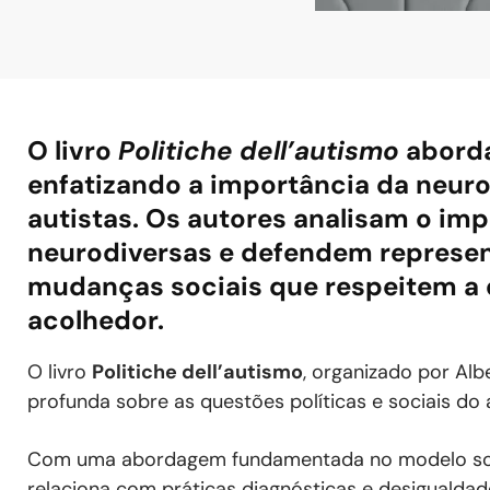
O livro
Politiche dell’autismo
aborda
enfatizando a importância da neuro
autistas. Os autores analisam o imp
neurodiversas e defendem represen
mudanças sociais que respeitem a
acolhedor.
O livro
Politiche dell’autismo
, organizado por Alb
profunda sobre as questões políticas e sociais do 
Com uma abordagem fundamentada no modelo social
relaciona com práticas diagnósticas e desigualdad