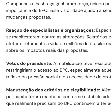
Campanhas e hashtags ganharam força, unindo pe
importância do BPC. Essa visibilidade ajudou a sens
mudanças propostas.
Reação de especialistas e organizações
: Especi
se manifestaram contra as alterações. Relatório
afetar diretamente a vida de milhões de brasileiro
sobre os impactos reais das propostas.
Vetos do presidente
: A mobilização teve resulta
restringiriam o acesso ao BPC, especialmente aque
reflexo da pressão social e da necessidade de pr
Manutenção dos critérios de elegibilidade
: Além
per capita foram mantidos conforme estabelecid
que realmente precisam do BPC continuem a ter ac