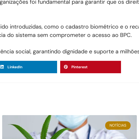
ganizações foi fundamental para garantir que os direi
do introduzidas, como o cadastro biométrico e o re
ência do sistema sem comprometer o acesso ao BPC.
tência social, garantindo dignidade e suporte a milhões
LinkedIn
Pinterest
NOTÍCIAS