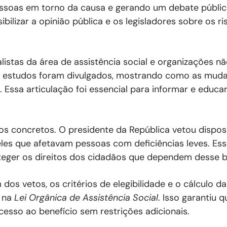
ssoas em torno da causa e gerando um debate públic
ibilizar a opinião pública e os legisladores sobre os r
alistas da área de assistência social e organizações 
s e estudos foram divulgados, mostrando como as mu
s. Essa articulação foi essencial para informar e educ
dos concretos. O presidente da República vetou dispos
les que afetavam pessoas com deficiências leves. Ess
oteger os direitos dos cidadãos que dependem desse b
 dos vetos, os critérios de elegibilidade e o cálculo da
o na
Lei Orgânica de Assistência Social
. Isso garantiu 
esso ao benefício sem restrições adicionais.