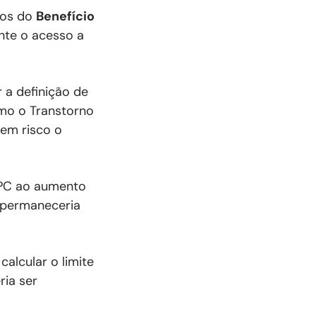
ios do
Benefício
nte o acesso a
 a definição de
omo o Transtorno
 em risco o
BPC ao aumento
o permaneceria
alcular o limite
ria ser