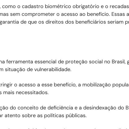
, como o cadastro biométrico obrigatório e o recada
, mas sem comprometer o acesso ao benefício. Essas a
rantia de que os direitos dos beneficiários seriam p
a ferramenta essencial de proteção social no Brasil,
m situação de vulnerabilidade.
ingir o acesso a esse benefício, a mobilização popul
s mais necessitados.
ão do conceito de deficiência e a desindexação do B
atento sobre as políticas públicas.