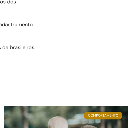
tos dos
cadastramento
 de brasileiros.
COMPORTAMENTO