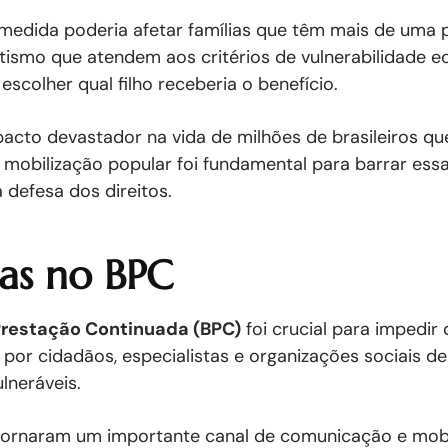
 medida poderia afetar famílias que têm mais de uma
utismo que atendem aos critérios de vulnerabilidade 
colher qual filho receberia o benefício.
pacto devastador na vida de milhões de brasileiros 
A mobilização popular foi fundamental para barrar es
 defesa dos direitos.
as no BPC
Prestação Continuada (BPC)
foi crucial para impedir
 por cidadãos, especialistas e organizações sociais d
lneráveis.
e tornaram um importante canal de comunicação e mobi