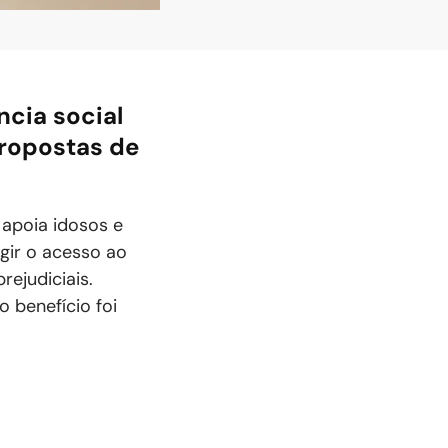
ncia social
propostas de
 apoia idosos e
gir o acesso ao
ejudiciais.
 benefício foi