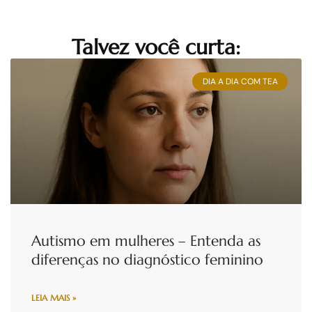
Talvez você curta:
DIA A DIA COM TEA
Autismo em mulheres – Entenda as
diferenças no diagnóstico feminino
LEIA MAIS »