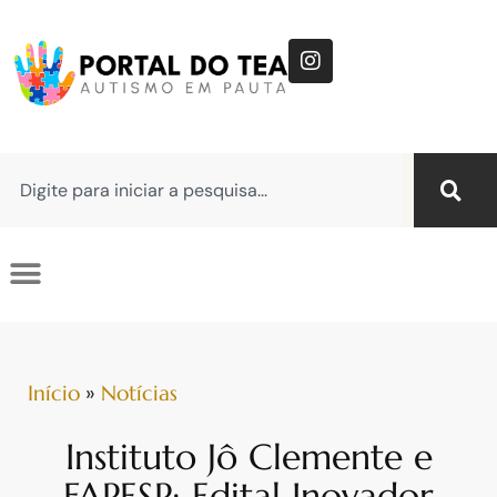
Início
»
Notícias
Instituto Jô Clemente e
FAPESP: Edital Inovador