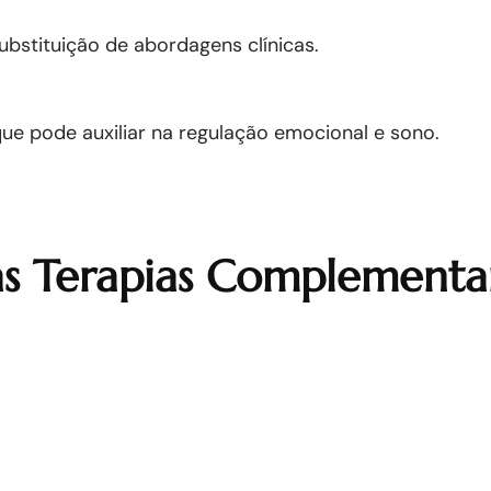
bstituição de abordagens clínicas.
que pode auxiliar na regulação emocional e sono.
das Terapias Complementa