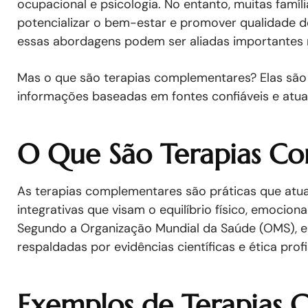
ocupacional e psicologia. No entanto, muitas fa
potencializar o bem-estar e promover qualidade d
essas abordagens podem ser aliadas importantes 
Mas o que são terapias complementares? Elas são 
informações baseadas em fontes confiáveis e atua
O Que São Terapias C
As terapias complementares são práticas que atu
integrativas que visam o equilíbrio físico, emocion
Segundo a Organização Mundial da Saúde (OMS), e
respaldadas por evidências científicas e ética profi
Exemplos de Terapias 