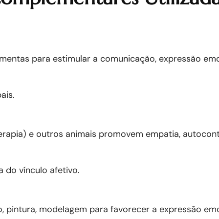
ramentas para estimular a comunicação, expressão emo
ais.
erapia) e outros animais promovem empatia, autocont
 do vínculo afetivo.
, pintura, modelagem para favorecer a expressão emo