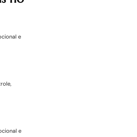
cional e
role,
cional e