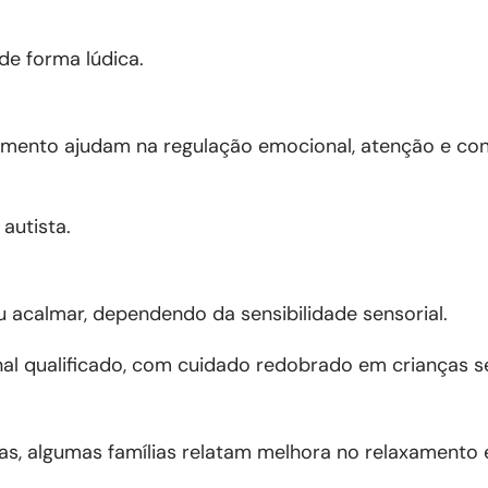
 de forma lúdica.
xamento ajudam na regulação emocional, atenção e con
 autista.
u acalmar, dependendo da sensibilidade sensorial.
al qualificado, com cuidado redobrado em crianças se
as, algumas famílias relatam melhora no relaxamento 