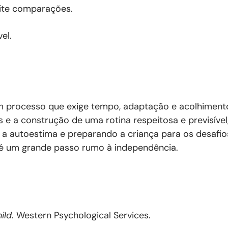
vite comparações.
el.
m processo que exige tempo, adaptação e acolhiment
s e a construção de uma rotina respeitosa e previsível,
a autoestima e preparando a criança para os desafio
 é um grande passo rumo à independência.
ild
. Western Psychological Services.