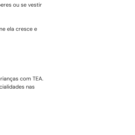
eres ou se vestir
me ela cresce e
crianças com TEA.
cialidades nas