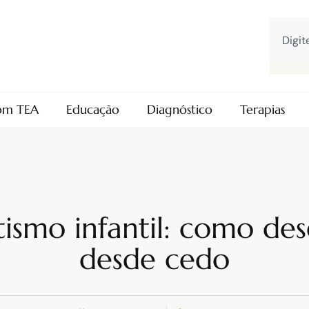
com TEA
Educação
Diagnóstico
Terapias
ismo infantil: como de
desde cedo