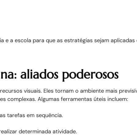
ia e a escola para que as estratégias sejam aplicadas
tina: aliados poderosos
recursos visuais. Eles tornam o ambiente mais previsí
s complexas. Algumas ferramentas úteis incluem:
das tarefas em sequência.
ealizar determinada atividade.