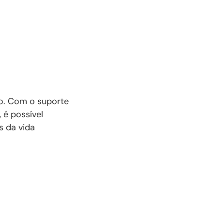
o. Com o suporte
 é possível
s da vida