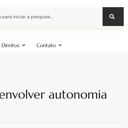
Direitos
Contato
senvolver autonomia