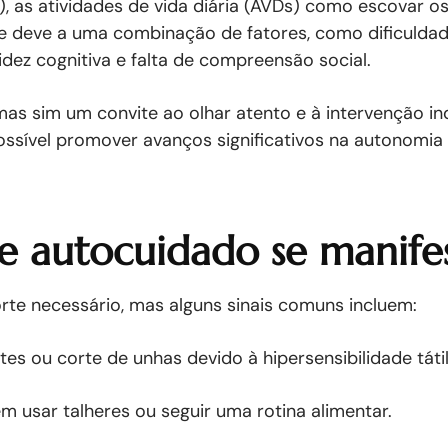
 as atividades de vida diária (AVDs) como escovar os 
e deve a uma combinação de fatores, como dificuldade
idez cognitiva e falta de compreensão social.
mas sim um convite ao olhar atento e à intervenção ind
ossível promover avanços significativos na autonomia 
de autocuidado se manif
te necessário, mas alguns sinais comuns incluem:
es ou corte de unhas devido à hipersensibilidade tátil
 em usar talheres ou seguir uma rotina alimentar.