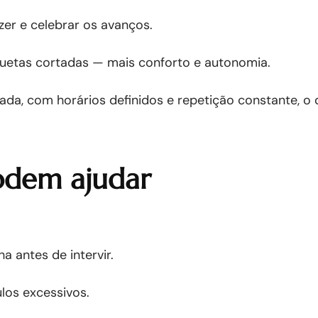
zer e celebrar os avanços.
iquetas cortadas — mais conforto e autonomia.
ada, com horários definidos e repetição constante, o q
odem ajudar
a antes de intervir.
los excessivos.