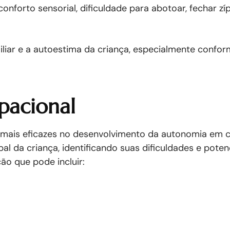
nforto sensorial, dificuldade para abotoar, fechar zíp
liar e a autoestima da criança, especialmente confor
pacional
 mais eficazes no desenvolvimento da autonomia em 
al da criança, identificando suas dificuldades e poten
ão que pode incluir: