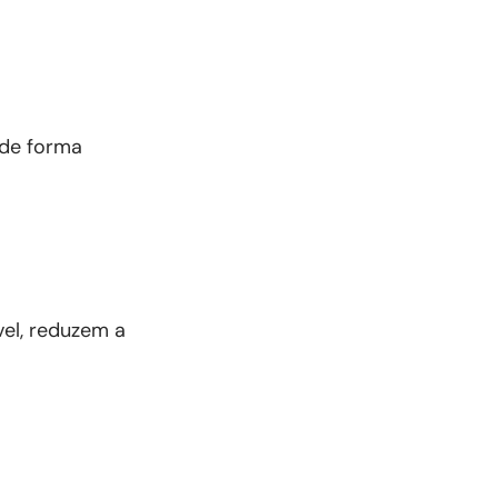
 de forma
vel, reduzem a