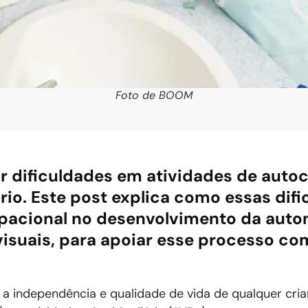
Foto de BOOM
r dificuldades em atividades de auto
io. Este post explica como essas difi
upacional no desenvolvimento da auto
visuais, para apoiar esse processo co
a independência e qualidade de vida de qualquer cri