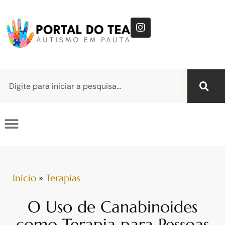
Início
»
Terapias
O Uso de Canabinoides
como Terapia para Pessoas