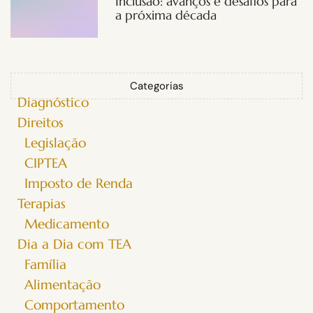
Inclusão: avanços e desafios para
a próxima década
Categorias
Diagnóstico
Direitos
Legislação
CIPTEA
Imposto de Renda
Terapias
Medicamento
Dia a Dia com TEA
Família
Alimentação
Comportamento