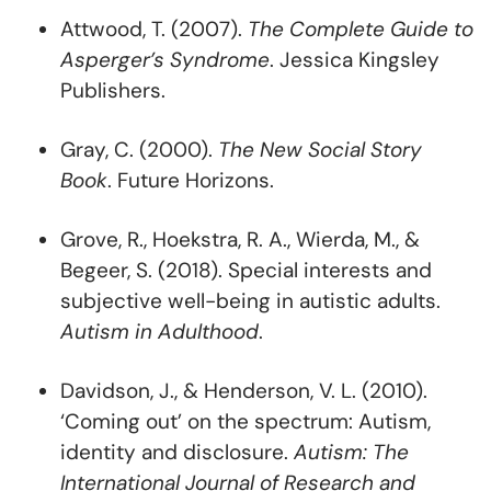
Attwood, T. (2007).
The Complete Guide to
Asperger’s Syndrome
. Jessica Kingsley
Publishers.
Gray, C. (2000).
The New Social Story
Book
. Future Horizons.
Grove, R., Hoekstra, R. A., Wierda, M., &
Begeer, S. (2018). Special interests and
subjective well-being in autistic adults.
Autism in Adulthood
.
Davidson, J., & Henderson, V. L. (2010).
‘Coming out’ on the spectrum: Autism,
identity and disclosure.
Autism: The
International Journal of Research and