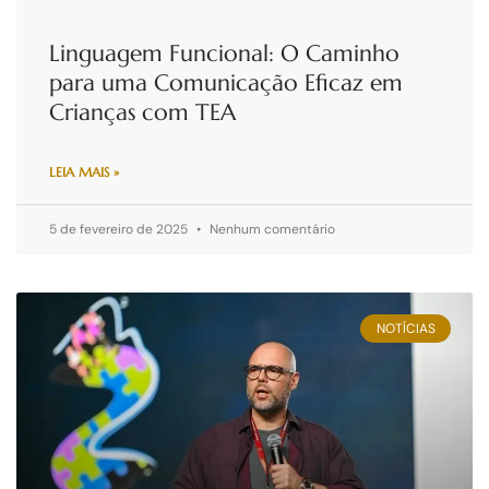
Linguagem Funcional: O Caminho
para uma Comunicação Eficaz em
Crianças com TEA
LEIA MAIS »
5 de fevereiro de 2025
Nenhum comentário
NOTÍCIAS