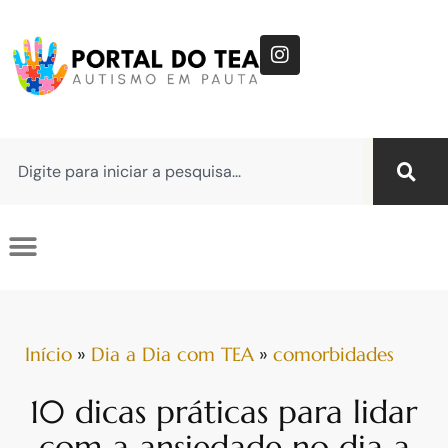
Início
»
Dia a Dia com TEA
»
comorbidades
10 dicas práticas para lidar
com a ansiedade no dia a