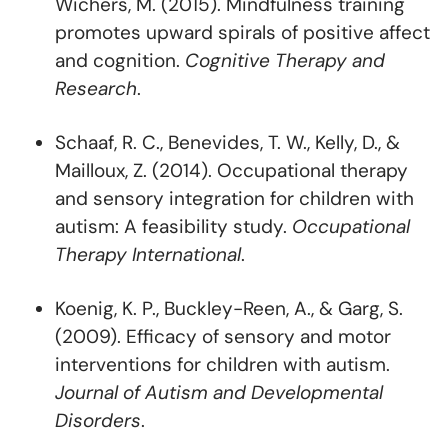
Wichers, M. (2015). Mindfulness training
promotes upward spirals of positive affect
and cognition.
Cognitive Therapy and
Research
.
Schaaf, R. C., Benevides, T. W., Kelly, D., &
Mailloux, Z. (2014). Occupational therapy
and sensory integration for children with
autism: A feasibility study.
Occupational
Therapy International
.
Koenig, K. P., Buckley-Reen, A., & Garg, S.
(2009). Efficacy of sensory and motor
interventions for children with autism.
Journal of Autism and Developmental
Disorders
.