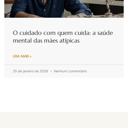
O cuidado com quem cuida: a saúde
mental das mães atípicas
LEIA MAIS »
25 de janeiro de 2026
Nenhum comentário