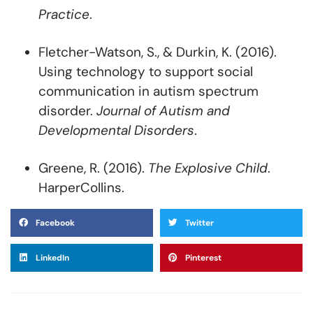
Practice
.
Fletcher-Watson, S., & Durkin, K. (2016).
Using technology to support social
communication in autism spectrum
disorder.
Journal of Autism and
Developmental Disorders
.
Greene, R. (2016).
The Explosive Child
.
HarperCollins.
Facebook
Twitter
LinkedIn
Pinterest