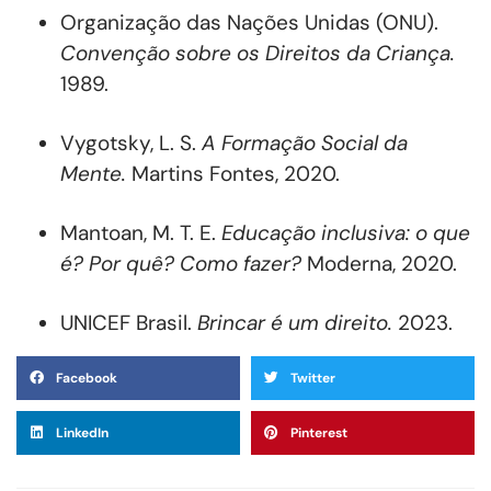
Organização das Nações Unidas (ONU).
Convenção sobre os Direitos da Criança.
1989.
Vygotsky, L. S.
A Formação Social da
Mente.
Martins Fontes, 2020.
Mantoan, M. T. E.
Educação inclusiva: o que
é? Por quê? Como fazer?
Moderna, 2020.
UNICEF Brasil.
Brincar é um direito.
2023.
Facebook
Twitter
LinkedIn
Pinterest