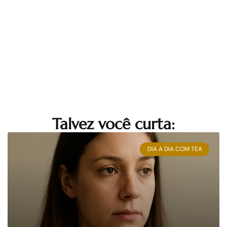
Talvez você curta:
DIA A DIA COM TEA