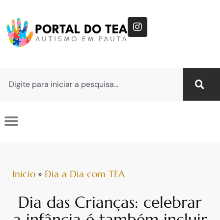
Início
»
Dia a Dia com TEA
Dia das Crianças: celebrar
a infância é também incluir