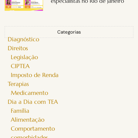
especialistas no Rio de Janeiro
Categorias
Diagnóstico
Direitos
Legislação
CIPTEA
Imposto de Renda
Terapias
Medicamento
Dia a Dia com TEA
Família
Alimentação
Comportamento
comorbidades