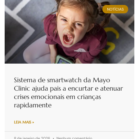
NOTÍCIAS
Sistema de smartwatch da Mayo
Clinic ajuda pais a encurtar e atenuar
crises emocionais em crianças
rapidamente
LEIA MAIS »
8 de janeiro de 2026
Nenhum comentário