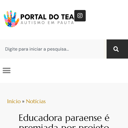
Início
»
Notícias
Educadora paraense é
premiada por projeto