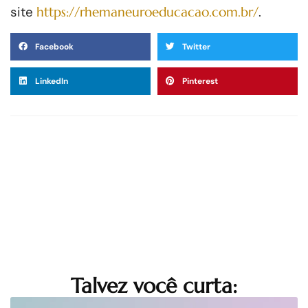
site
https://rhemaneuroeducacao.com.br/
.
Facebook
Twitter
LinkedIn
Pinterest
Talvez você curta: