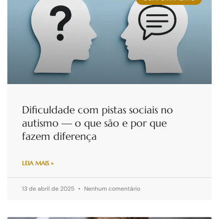
Dificuldade com pistas sociais no
autismo — o que são e por que
fazem diferença
LEIA MAIS »
13 de abril de 2025
Nenhum comentário